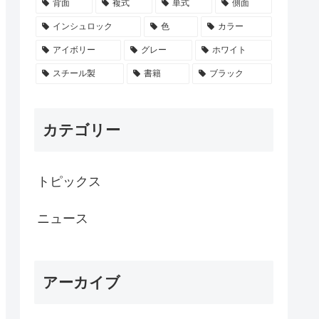
背面
複式
単式
側面
インシュロック
色
カラー
アイボリー
グレー
ホワイト
スチール製
書籍
ブラック
カテゴリー
トピックス
ニュース
アーカイブ