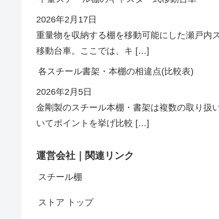
2026年2月17日
重量物を収納する棚を移動可能にした瀬戸内
移動台車。ここでは、キ […]
各スチール書架・本棚の相違点(比較表)
2026年2月5日
金剛製のスチール本棚・書架は複数の取り扱
いてポイントを挙げ比較 […]
運営会社｜関連リンク
スチール棚
ストア トップ