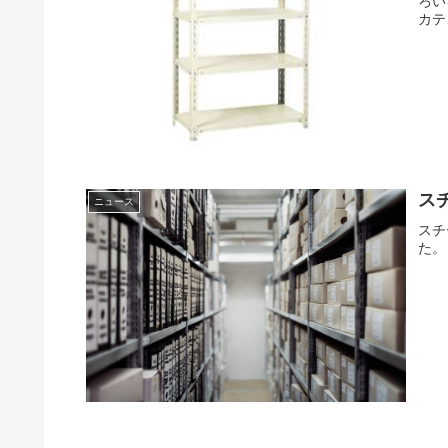
ろい
カテ
ス
ニュース
スチ
た。