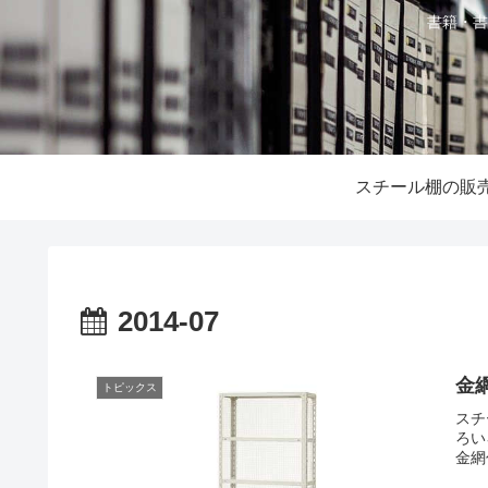
書籍・書
スチール棚の販
2014-07
金
トピックス
スチ
ろい
金網