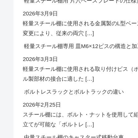
軽量スチール棚用 片穴ベースプレートの仕様
2026年3月9日
軽量スチール棚に使用される金属製のL型ベ
変更により、従来の両穴 […]
軽量スチール棚専用 皿M6×12ビスの構造と加
2026年3月3日
軽量スチール棚に使用される取り付けビス（
ル製部材の接合に適した […]
ボルトレスラックとボルトラックの違い
2026年2月25日
スチール棚には、ボルト・ナットを使用して
立てが可能な「ボルトレ […]
中量スチール棚のキャスター式移動台車