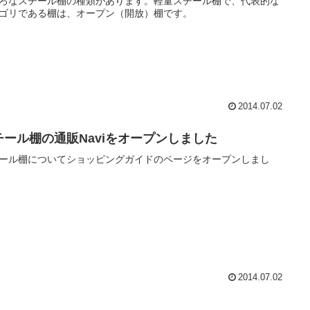
ろなスチール棚の種類があります。軽量スチール棚で、代表的な
ゴリである棚は、オープン（開放）棚です。
2014.07.02
チール棚の通販Naviをオープンしました
ール棚についてショッピングガイドのページをオープンしまし
2014.07.02