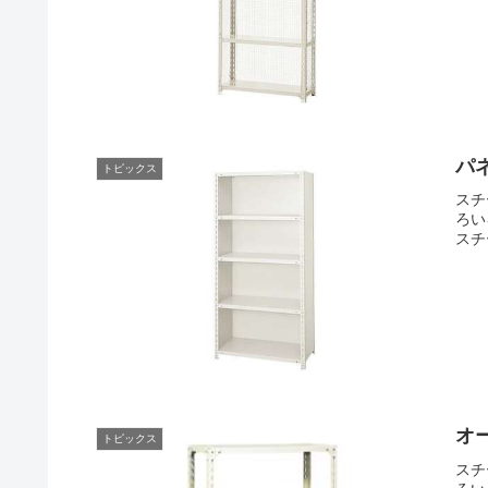
パ
トピックス
スチ
ろい
スチ
オ
トピックス
スチ