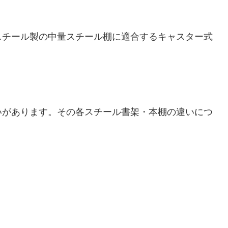
スチール製の中量スチール棚に適合するキャスター式
いがあります。その各スチール書架・本棚の違いにつ