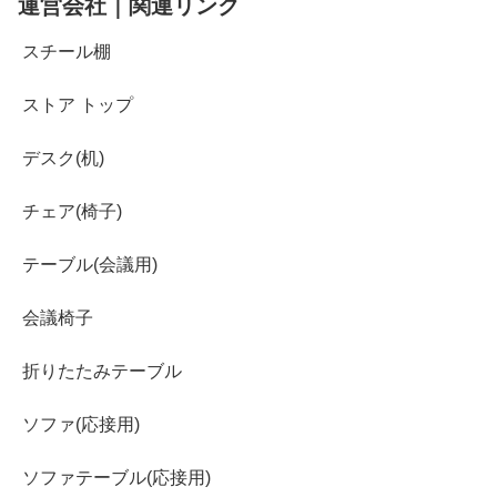
運営会社｜関連リンク
スチール棚
ストア トップ
デスク(机)
チェア(椅子)
テーブル(会議用)
会議椅子
折りたたみテーブル
ソファ(応接用)
ソファテーブル(応接用)