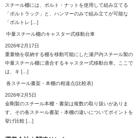
スチール棚には、ボルト・ナットを使用して組み立てる
「ボルトラック」と、ハンマーのみで組み立てが可能な
「ボルトレ […]
中量スチール棚のキャスター式移動台車
2026年2月17日
重量物を収納する棚を移動可能にした瀬戸内スチール製の
中量スチール棚に適合するキャスター式移動台車。ここで
は、キ […]
各スチール書架・本棚の相違点(比較表)
2026年2月5日
金剛製のスチール本棚・書架は複数の取り扱いがありま
す。その各スチール書架・本棚の違いについてポイントを
挙げ比較 […]