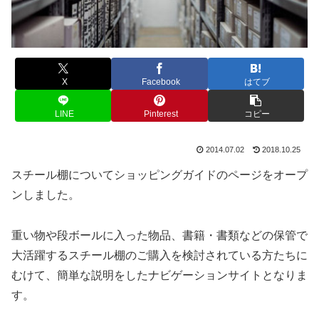
X
Facebook
はてブ
LINE
Pinterest
コピー
2014.07.02
2018.10.25
スチール棚についてショッピングガイドのページをオープ
ンしました。
重い物や段ボールに入った物品、書籍・書類などの保管で
大活躍するスチール棚のご購入を検討されている方たちに
むけて、簡単な説明をしたナビゲーションサイトとなりま
す。