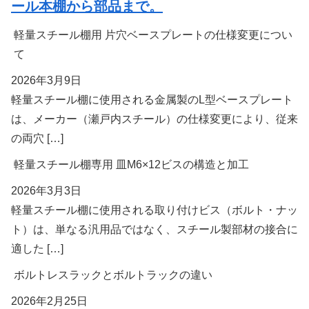
ール本棚から部品まで。
軽量スチール棚用 片穴ベースプレートの仕様変更につい
て
2026年3月9日
軽量スチール棚に使用される金属製のL型ベースプレート
は、メーカー（瀬戸内スチール）の仕様変更により、従来
の両穴 […]
軽量スチール棚専用 皿M6×12ビスの構造と加工
2026年3月3日
軽量スチール棚に使用される取り付けビス（ボルト・ナッ
ト）は、単なる汎用品ではなく、スチール製部材の接合に
適した […]
ボルトレスラックとボルトラックの違い
2026年2月25日