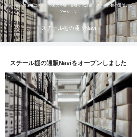
書籍・書類の保管にスチール製の本棚・書棚が大活躍！スチール棚の通販ナビ
ゲーション
スチール棚の通販Navi
スチール棚の通販Naviをオープンしました
ニュース